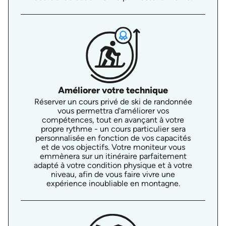
Améliorer votre technique
Réserver un cours privé de ski de randonnée
vous permettra d'améliorer vos
compétences, tout en avançant à votre
propre rythme - un cours particulier sera
personnalisée en fonction de vos capacités
et de vos objectifs. Votre moniteur vous
emmènera sur un itinéraire parfaitement
adapté à votre condition physique et à votre
niveau, afin de vous faire vivre une
expérience inoubliable en montagne.