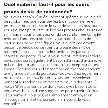
Quel matériel faut-il pour les cours
privés de ski de randonnée?
Vous avez besoin d'un équipement spécifique pour le ski
de randonnée, que vous devrez louer vous-même et
emmener au cours. Selon le type de skis que vous louez,
vous pourrez peut-être utiliser vos propres chaussures de
ski, mais si vous choisissez un ski de randonnée complet
avec des fixations à broches, vous aurez besoin de
chaussures de ski spécifiques. Vous aurez également
besoin de peaux, qui se fixent à la base des skis de
randonnée et qui assurent la traction lorsque vous
montez une pente. Si vous vous aventurez dans l'arrière-
pays, vous aurez également besoin d'un sac d'avalanche,
qui contiendra une pelle, un émetteur-récepteur et une
sonde. Comme vous allez marcher en montée pendant
une grande partie du parcours, vous voudrez également
porter plusieurs couches que vous pourrez enlever
pendant la randonnée et remettre pour la descente. Si
vous n'êtes pas sûr de ce dont vous avez besoin ou si
vous avez besoin d'une suggestion pour savoir où louer
l'équipement, vous pouvez simplement envoyer un
message au moniteur qui sera en mesure de vous
conseiller.