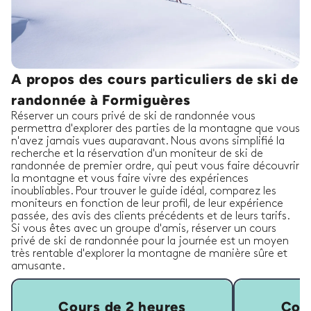
A propos des cours particuliers de ski de
randonnée à Formiguères
Réserver un cours privé de ski de randonnée vous
permettra d'explorer des parties de la montagne que vous
n'avez jamais vues auparavant. Nous avons simplifié la
recherche et la réservation d'un moniteur de ski de
randonnée de premier ordre, qui peut vous faire découvrir
la montagne et vous faire vivre des expériences
inoubliables. Pour trouver le guide idéal, comparez les
moniteurs en fonction de leur profil, de leur expérience
passée, des avis des clients précédents et de leurs tarifs.
Si vous êtes avec un groupe d'amis, réserver un cours
privé de ski de randonnée pour la journée est un moyen
très rentable d'explorer la montagne de manière sûre et
amusante.
Cours de 2 heures
Cour