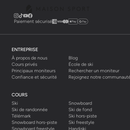
Paiement sécurisé
ENTREPRISE
À propos de nous
Blog
Cours privés
École de ski
Principaux moniteurs
Rechercher un moniteur
Confiance et sécurité
Rejoignez notre communaut
COURS
Ski
Snowboard
Ski de randonnée
Ski de fond
Télémark
Ski hors-piste
Snowboard hors-piste
Ski freestyle
Snowboard freestyle
Handiski