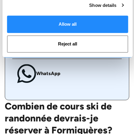
Show details
Appelez-nous
Allow all
Reject all
Live chat
WhatsApp
Combien de cours ski de
randonnée devrais-je
réserver à Formiguères?