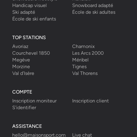
Handicap visuel
Snowboard adapté
Ski adapté
École de ski adultes
École de ski enfants
TOP STATIONS
Avoriaz
Chamonix
Courchevel 1850
Les Arcs 2000
Megève
Méribel
Morzine
Tignes
Val d’Isère
Val Thorens
COMPTE
Inscription moniteur
Inscription client
S'identifier
ASSISTANCE
hello@maisonsport.com
Live chat