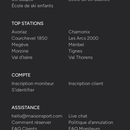
École de ski enfants
TOP STATIONS
Avoriaz
Chamonix
Courchevel 1850
Les Arcs 2000
Megève
Méribel
Morzine
Tignes
Val d’Isère
Val Thorens
COMPTE
Inscription moniteur
Inscription client
S'identifier
ASSISTANCE
hello@maisonsport.com
Live chat
Comment réserver
Politique d'annulation
FAQ Clients
FAQ Moniteurs