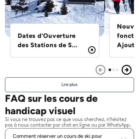
Nouvel
Dates d’Ouverture
foncti
des Stations de S...
Ajoutez
Lire plus
FAQ sur les cours de
handicap visuel
Si vous ne trouvez pas ce que vous cherchez, n'hésitez
pas à nous contacter par chat en ligne ou par WhatsApp.
Comment réserver un cours de ski pour