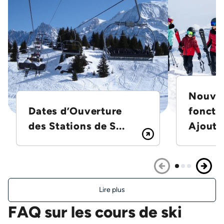
Nouvel
Dates d’Ouverture
foncti
des Stations de S...
Ajoutez
Lire plus
FAQ sur les cours de ski