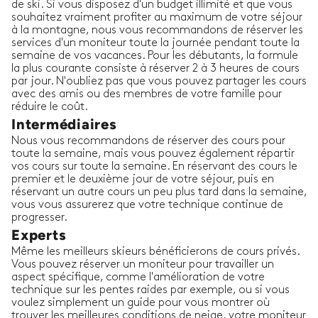
de ski. Si vous disposez d'un budget illimité et que vous
souhaitez vraiment profiter au maximum de votre séjour
à la montagne, nous vous recommandons de réserver les
services d'un moniteur toute la journée pendant toute la
semaine de vos vacances. Pour les débutants, la formule
la plus courante consiste à réserver 2 à 3 heures de cours
par jour. N'oubliez pas que vous pouvez partager les cours
avec des amis ou des membres de votre famille pour
réduire le coût.
Intermédiaires
Nous vous recommandons de réserver des cours pour
toute la semaine, mais vous pouvez également répartir
vos cours sur toute la semaine. En réservant des cours le
premier et le deuxième jour de votre séjour, puis en
réservant un autre cours un peu plus tard dans la semaine,
vous vous assurerez que votre technique continue de
progresser.
Experts
Même les meilleurs skieurs bénéficierons de cours privés.
Vous pouvez réserver un moniteur pour travailler un
aspect spécifique, comme l'amélioration de votre
technique sur les pentes raides par exemple, ou si vous
voulez simplement un guide pour vous montrer où
trouver les meilleures conditions de neige, votre moniteur