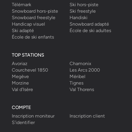
Télémark
Ski hors-piste
Snowboard hors-piste
Ski freestyle
Snowboard freestyle
Handiski
Handicap visuel
Snowboard adapté
Ski adapté
École de ski adultes
École de ski enfants
TOP STATIONS
Avoriaz
Chamonix
Courchevel 1850
Les Arcs 2000
Megève
Méribel
Morzine
Tignes
Val d’Isère
Val Thorens
COMPTE
Inscription moniteur
Inscription client
S'identifier