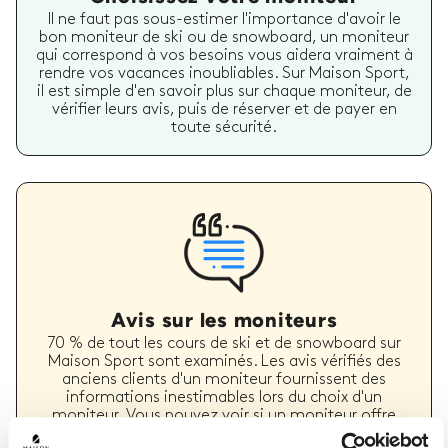
Il ne faut pas sous-estimer l'importance d'avoir le
bon moniteur de ski ou de snowboard, un moniteur
qui correspond à vos besoins vous aidera vraiment à
rendre vos vacances inoubliables. Sur Maison Sport,
il est simple d'en savoir plus sur chaque moniteur, de
vérifier leurs avis, puis de réserver et de payer en
toute sécurité.
Avis sur les moniteurs
70 % de tout les cours de ski et de snowboard sur
Maison Sport sont examinés. Les avis vérifiés des
anciens clients d'un moniteur fournissent des
informations inestimables lors du choix d'un
moniteur. Vous pouvez voir si un moniteur offre
régulièrement un service de haute qualité et les