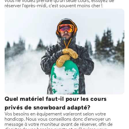
vous ne voulez prendre qu'un seule cours, essayez de
réserver l'après-midi, c'est souvent moins cher !
Quel matériel faut-il pour les cours
privés de snowboard adapté?
Vos besoins en èquipement varieront selon votre
handicap. Nous vous conseillons donc d'envoyer un
message à votre moniteur avant de réserver, afin de