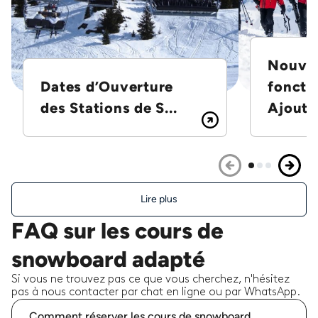
Nouvel
Dates d’Ouverture
foncti
des Stations de S...
Ajoutez
Lire plus
FAQ sur les cours de
snowboard adapté
Si vous ne trouvez pas ce que vous cherchez, n'hésitez
pas à nous contacter par chat en ligne ou par WhatsApp.
Comment réserver les cours de snowboard