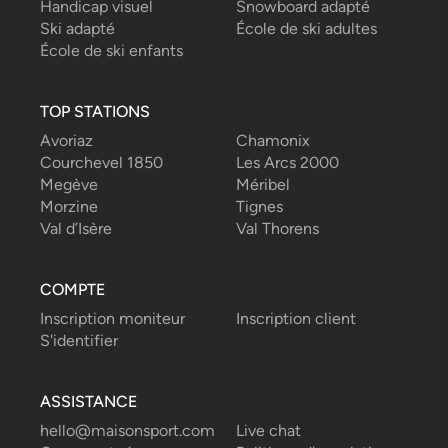
Handicap visuel
Snowboard adapté
Ski adapté
École de ski adultes
École de ski enfants
TOP STATIONS
Avoriaz
Chamonix
Courchevel 1850
Les Arcs 2000
Megève
Méribel
Morzine
Tignes
Val d’Isère
Val Thorens
COMPTE
Inscription moniteur
Inscription client
S'identifier
ASSISTANCE
hello@maisonsport.com
Live chat