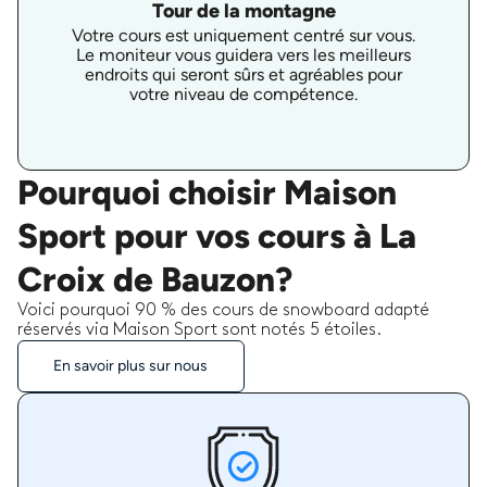
Tour de la montagne
Votre cours est uniquement centré sur vous.
Le moniteur vous guidera vers les meilleurs
endroits qui seront sûrs et agréables pour
votre niveau de compétence.
Pourquoi choisir Maison
Sport pour vos cours à La
Croix de Bauzon?
Voici pourquoi 90 % des cours de snowboard adapté
réservés via Maison Sport sont notés 5 étoiles.
En savoir plus sur nous