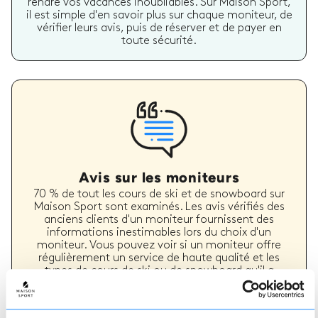
rendre vos vacances inoubliables. Sur Maison Sport,
il est simple d'en savoir plus sur chaque moniteur, de
vérifier leurs avis, puis de réserver et de payer en
toute sécurité.
Avis sur les moniteurs
70 % de tout les cours de ski et de snowboard sur
Maison Sport sont examinés. Les avis vérifiés des
anciens clients d'un moniteur fournissent des
informations inestimables lors du choix d'un
moniteur. Vous pouvez voir si un moniteur offre
régulièrement un service de haute qualité et les
types de cours de ski ou de snowboard qu'il a
précédemment dispensés.