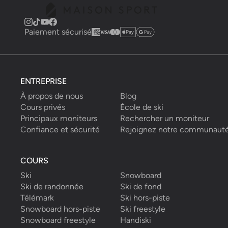
Paiement sécurisé
ENTREPRISE
À propos de nous
Blog
Cours privés
École de ski
Principaux moniteurs
Rechercher un moniteur
Confiance et sécurité
Rejoignez notre communaut
COURS
Ski
Snowboard
Ski de randonnée
Ski de fond
Télémark
Ski hors-piste
Snowboard hors-piste
Ski freestyle
Snowboard freestyle
Handiski