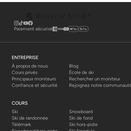
Paiement sécurisé
ENTREPRISE
À propos de nous
Blog
Cours privés
École de ski
Principaux moniteurs
Rechercher un moniteur
Confiance et sécurité
Rejoignez notre communaut
COURS
Ski
Snowboard
Ski de randonnée
Ski de fond
Télémark
Ski hors-piste
Snowboard hors-piste
Ski freestyle