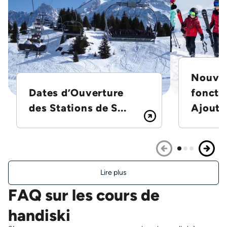
Nouvel
Dates d’Ouverture
foncti
des Stations de S...
Ajoutez
Lire plus
FAQ sur les cours de
handiski