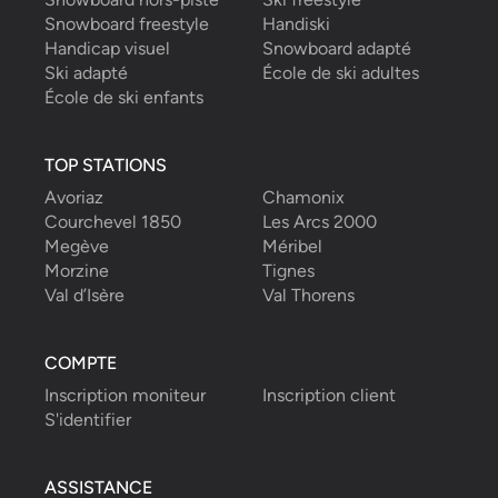
Snowboard freestyle
Handiski
Handicap visuel
Snowboard adapté
Ski adapté
École de ski adultes
École de ski enfants
TOP STATIONS
Avoriaz
Chamonix
Courchevel 1850
Les Arcs 2000
Megève
Méribel
Morzine
Tignes
Val d’Isère
Val Thorens
COMPTE
Inscription moniteur
Inscription client
S'identifier
ASSISTANCE