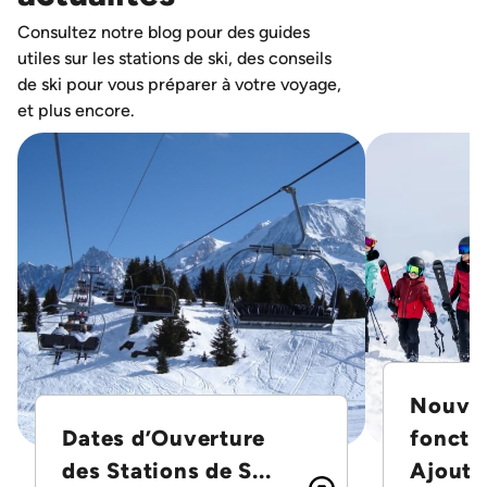
Consultez notre blog pour des guides
utiles sur les stations de ski, des conseils
de ski pour vous préparer à votre voyage,
et plus encore.
Nouvel
Dates d’Ouverture
foncti
des Stations de S...
Ajoutez