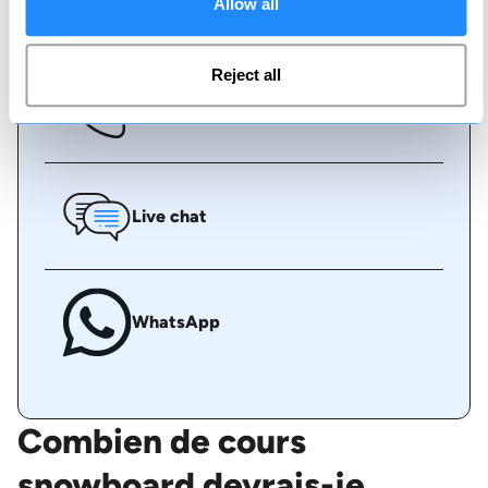
Réserver en ligne
Allow all
Reject all
Appelez-nous
Live chat
WhatsApp
Combien de cours
snowboard devrais-je