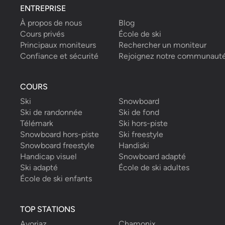
ENTREPRISE
À propos de nous
Blog
Cours privés
École de ski
Principaux moniteurs
Rechercher un moniteur
Confiance et sécurité
Rejoignez notre communaut
COURS
Ski
Snowboard
Ski de randonnée
Ski de fond
Télémark
Ski hors-piste
Snowboard hors-piste
Ski freestyle
Snowboard freestyle
Handiski
Handicap visuel
Snowboard adapté
Ski adapté
École de ski adultes
École de ski enfants
TOP STATIONS
Avoriaz
Chamonix