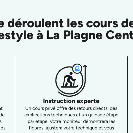
déroulent les cours 
estyle à La Plagne Cen
Instruction experte
nt
Un cours privé offre des retours directs, des
 de
explications techniques et un guidage étape
s
par étape. Votre moniteur démontrera les
iez
figures, ajustera votre technique et vous