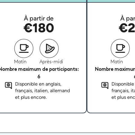
À partir de
À par
€180
€2
Matin
Après-midi
Matin
Nombre maximum de participants:
Nombre maximum 
6
Disponible en anglais,
Disponible 
français, italien, allemand
français, i
et plus encore.
et plus enc