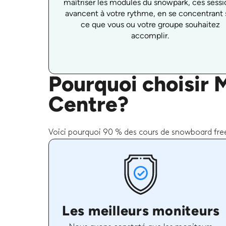
maîtriser les modules du snowpark, ces sessi
avancent à votre rythme, en se concentrant 
ce que vous ou votre groupe souhaitez
accomplir.
Pourquoi choisir 
Centre?
Voici pourquoi 90 % des cours de snowboard frees
Les meilleurs moniteurs