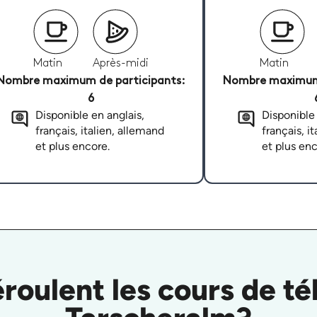
Matin
Après-midi
Matin
Nombre maximum de participants:
Nombre maximum 
6
Disponible en anglais,
Disponible 
français, italien, allemand
français, i
et plus encore.
et plus enc
oulent les cours de té