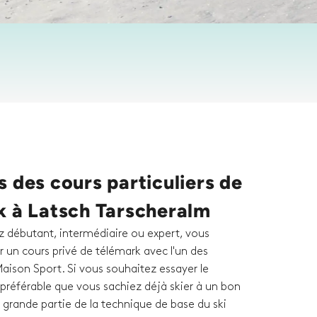
 des cours particuliers de
k à Latsch Tarscheralm
 débutant, intermédiaire ou expert, vous
 un cours privé de télémark avec l'un des
aison Sport. Si vous souhaitez essayer le
t préférable que vous sachiez déjà skier à un bon
 grande partie de la technique de base du ski