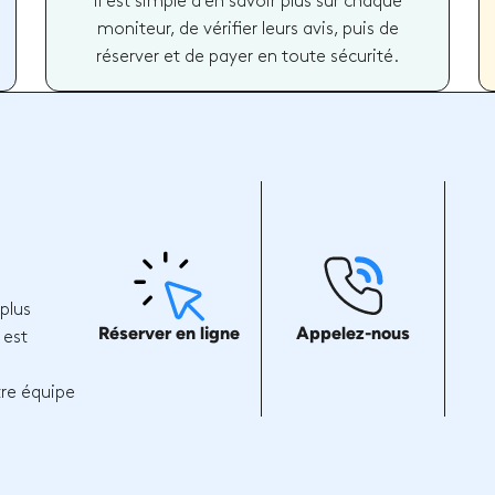
il est simple d'en savoir plus sur chaque
moniteur, de vérifier leurs avis, puis de
réserver et de payer en toute sécurité.
plus
Réserver en ligne
Appelez-nous
 est
tre équipe