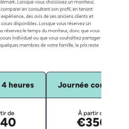
télémark. Lorsque vous choisissez un moniteur,
 comparer en consultant son profil, en tenant
xpérience, des avis de ses anciens clients et
 cours disponibles. Lorsque vous réservez un
ous réservez le temps du moniteur, donc que vous
cours individuel ou que vous souhaitiez partager
quelques membres de votre famille, le prix reste
 4 heures
Journée complète
tir de
À partir de
40
€350