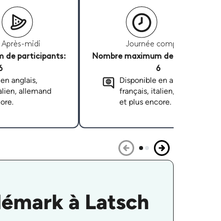
Après-midi
Journée complète
de participants:
Nombre maximum de participants
6
6
en anglais,
Disponible en anglais,
talien, allemand
français, italien, allemand
ore.
et plus encore.
lémark à Latsch