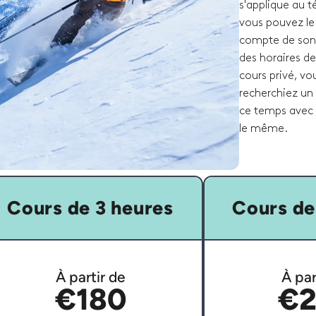
s'applique au 
vous pouvez le
compte de son e
des horaires de
cours privé, v
recherchiez un 
ce temps avec 
le même.
Cours de 3 heures
Cours de
À partir de
À par
€180
€2