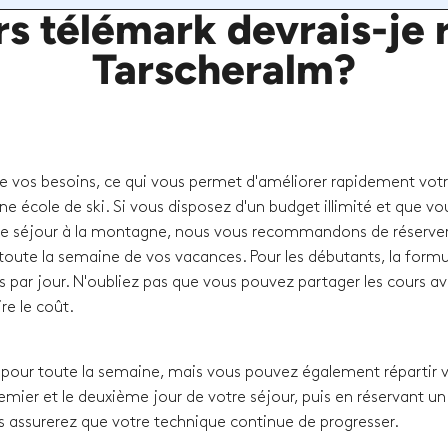
s télémark devrais-je r
Tarscheralm?
de vos besoins, ce qui vous permet d'améliorer rapidement vot
ne école de ski. Si vous disposez d'un budget illimité et que vo
e séjour à la montagne, nous vous recommandons de réserver
oute la semaine de vos vacances. Pour les débutants, la formul
s par jour. N'oubliez pas que vous pouvez partager les cours a
re le coût.
our toute la semaine, mais vous pouvez également répartir 
remier et le deuxième jour de votre séjour, puis en réservant un
s assurerez que votre technique continue de progresser.