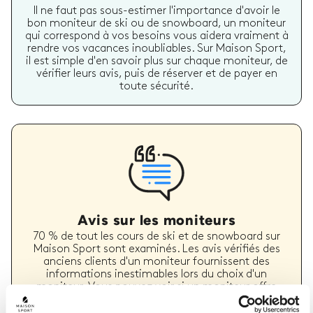
Il ne faut pas sous-estimer l'importance d'avoir le
bon moniteur de ski ou de snowboard, un moniteur
qui correspond à vos besoins vous aidera vraiment à
rendre vos vacances inoubliables. Sur Maison Sport,
il est simple d'en savoir plus sur chaque moniteur, de
vérifier leurs avis, puis de réserver et de payer en
toute sécurité.
Avis sur les moniteurs
70 % de tout les cours de ski et de snowboard sur
Maison Sport sont examinés. Les avis vérifiés des
anciens clients d'un moniteur fournissent des
informations inestimables lors du choix d'un
moniteur. Vous pouvez voir si un moniteur offre
régulièrement un service de haute qualité et les
types de cours de ski ou de snowboard qu'il a