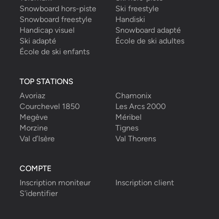
Snowboard hors-piste
Ski freestyle
Snowboard freestyle
Handiski
Handicap visuel
Snowboard adapté
Ski adapté
École de ski adultes
École de ski enfants
TOP STATIONS
Avoriaz
Chamonix
Courchevel 1850
Les Arcs 2000
Megève
Méribel
Morzine
Tignes
Val d’Isère
Val Thorens
COMPTE
Inscription moniteur
Inscription client
S'identifier