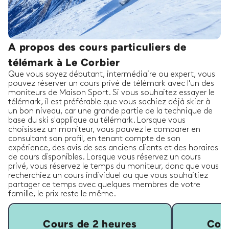
A propos des cours particuliers de
télémark à Le Corbier
Que vous soyez débutant, intermédiaire ou expert, vous
pouvez réserver un cours privé de télémark avec l'un des
moniteurs de Maison Sport. Si vous souhaitez essayer le
télémark, il est préférable que vous sachiez déjà skier à
un bon niveau, car une grande partie de la technique de
base du ski s'applique au télémark. Lorsque vous
choisissez un moniteur, vous pouvez le comparer en
consultant son profil, en tenant compte de son
expérience, des avis de ses anciens clients et des horaires
de cours disponibles. Lorsque vous réservez un cours
privé, vous réservez le temps du moniteur, donc que vous
recherchiez un cours individuel ou que vous souhaitiez
partager ce temps avec quelques membres de votre
famille, le prix reste le même.
Cours de 2 heures
Cour