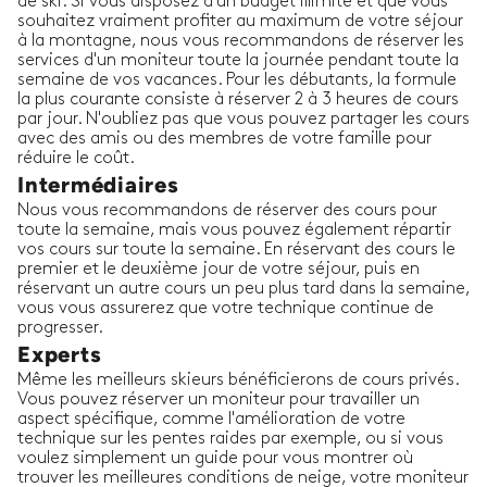
de ski. Si vous disposez d'un budget illimité et que vous
souhaitez vraiment profiter au maximum de votre séjour
à la montagne, nous vous recommandons de réserver les
services d'un moniteur toute la journée pendant toute la
semaine de vos vacances. Pour les débutants, la formule
la plus courante consiste à réserver 2 à 3 heures de cours
par jour. N'oubliez pas que vous pouvez partager les cours
avec des amis ou des membres de votre famille pour
réduire le coût.
Intermédiaires
Nous vous recommandons de réserver des cours pour
toute la semaine, mais vous pouvez également répartir
vos cours sur toute la semaine. En réservant des cours le
premier et le deuxième jour de votre séjour, puis en
réservant un autre cours un peu plus tard dans la semaine,
vous vous assurerez que votre technique continue de
progresser.
Experts
Même les meilleurs skieurs bénéficierons de cours privés.
Vous pouvez réserver un moniteur pour travailler un
aspect spécifique, comme l'amélioration de votre
technique sur les pentes raides par exemple, ou si vous
voulez simplement un guide pour vous montrer où
trouver les meilleures conditions de neige, votre moniteur