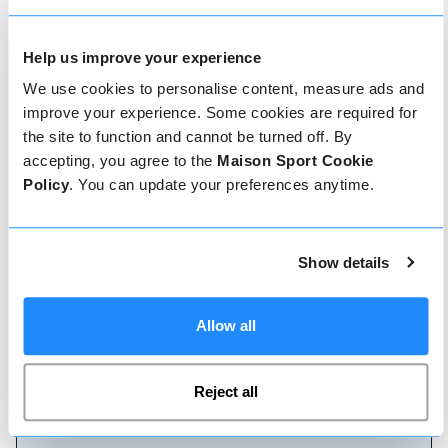
précédemment dispensés.
Help us improve your experience
We use cookies to personalise content, measure ads and
Comment réserver
improve your experience. Some cookies are required for
the site to function and cannot be turned off. By
Réserver avec nous ne pourrait pas être plus
accepting, you agree to the
Maison Sport Cookie
simple, notre équipe amicale et experte est
Policy
. You can update your preferences anytime.
toujours prête à vous aider - réservez
instantanément en ligne ou parlez à notre équipe
si vous avez besoin d'aide.
Show details
Réserver en ligne
Allow all
Reject all
Appelez-nous