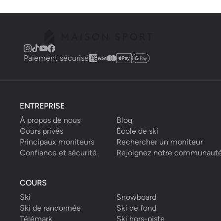
Paiement sécurisé
ENTREPRISE
À propos de nous
Blog
Cours privés
École de ski
Principaux moniteurs
Rechercher un moniteur
Confiance et sécurité
Rejoignez notre communaut
COURS
Ski
Snowboard
Ski de randonnée
Ski de fond
Télémark
Ski hors-piste