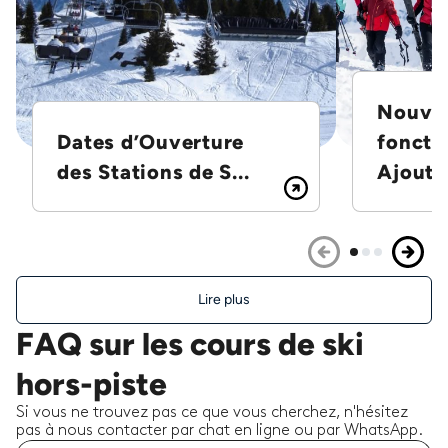
Nouvel
Dates d’Ouverture
foncti
des Stations de S...
Ajoutez
Lire plus
FAQ sur les cours de ski
hors-piste
Si vous ne trouvez pas ce que vous cherchez, n'hésitez
pas à nous contacter par chat en ligne ou par WhatsApp.