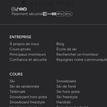
Paiement sécurisé
ENTREPRISE
À propos de nous
Blog
Cours privés
École de ski
Principaux moniteurs
Rechercher un moniteur
Confiance et sécurité
Rejoignez notre communaut
COURS
Ski
Snowboard
Ski de randonnée
Ski de fond
Télémark
Ski hors-piste
Snowboard hors-piste
Ski freestyle
Snowboard freestyle
Handiski