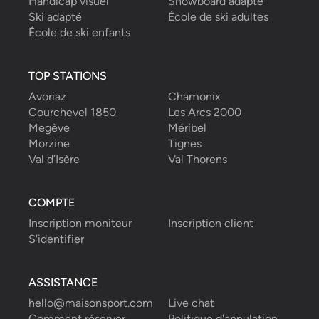
Handicap visuel
Snowboard adapté
Ski adapté
École de ski adultes
École de ski enfants
TOP STATIONS
Avoriaz
Chamonix
Courchevel 1850
Les Arcs 2000
Megève
Méribel
Morzine
Tignes
Val d’Isère
Val Thorens
COMPTE
Inscription moniteur
Inscription client
S'identifier
ASSISTANCE
hello@maisonsport.com
Live chat
Comment réserver
Politique d'annulation