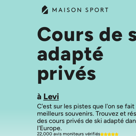
Cours de s
adapté
privés
à
Levi
C'est sur les pistes que l'on se fait
meilleurs souvenirs. Trouvez et ré
des cours privés de ski adapté dan
22,000 avis moniteurs vérifiés