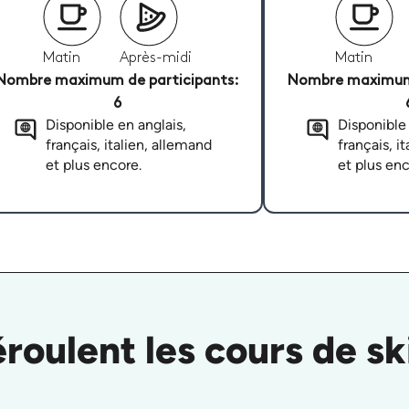
Matin
Après-midi
Matin
Nombre maximum de participants:
Nombre maximum 
6
Disponible en anglais,
Disponible 
français, italien, allemand
français, i
et plus encore.
et plus enc
oulent les cours de ski