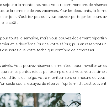
e séjour à la montagne, nous vous recommandons de réserver
oute la semaine de vos vacances. Pour les débutants, la formul
s par jour. N'oubliez pas que vous pouvez partager les cours a
re le coût.
our toute la semaine, mais vous pouvez également répartir 
remier et le deuxième jour de votre séjour, puis en réservant un
s assurerez que votre technique continue de progresser.
 privés. Vous pouvez réserver un moniteur pour travailler un a
que sur les pentes raides par exemple, ou si vous voulez simp
s conditions de neige, votre moniteur sera en mesure de vous a
u'un seule cours, essayez de réserver l'après-midi, c'est souven