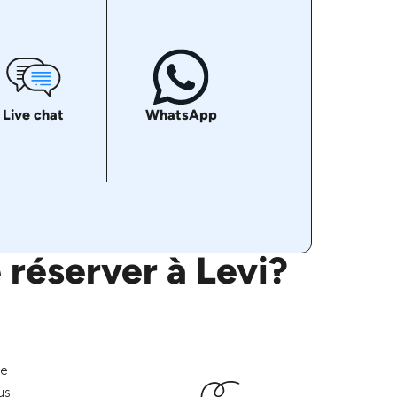
Live chat
WhatsApp
 réserver à Levi?
re
us