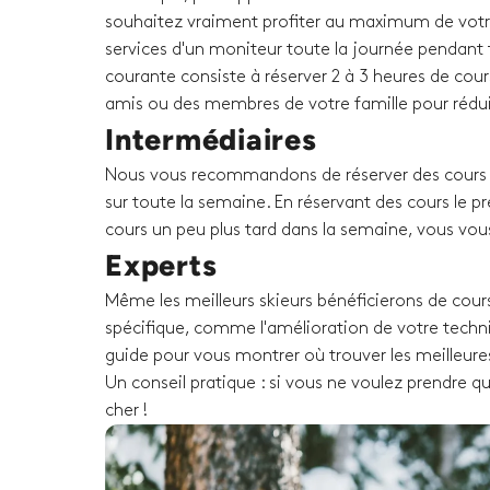
souhaitez vraiment profiter au maximum de votr
services d'un moniteur toute la journée pendant t
courante consiste à réserver 2 à 3 heures de cour
amis ou des membres de votre famille pour rédui
Intermédiaires
Nous vous recommandons de réserver des cours p
sur toute la semaine. En réservant des cours le p
cours un peu plus tard dans la semaine, vous vou
Experts
Même les meilleurs skieurs bénéficierons de cours
spécifique, comme l'amélioration de votre techni
guide pour vous montrer où trouver les meilleure
Un conseil pratique : si vous ne voulez prendre q
cher !