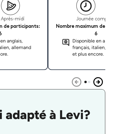
Après-midi
Journée complète
de participants:
Nombre maximum de participants
6
6
en anglais,
Disponible en anglais,
talien, allemand
français, italien, allemand
ore.
et plus encore.
 adapté à Levi?