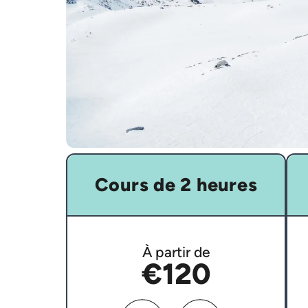
Cours de 2 heures
À partir de
€120