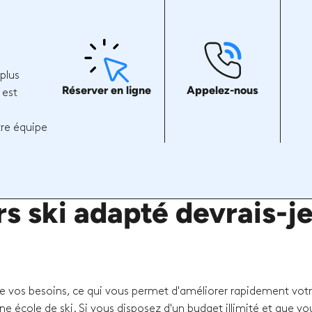
plus
Réserver en ligne
Appelez-nous
 est
tre équipe
 ski adapté devrais-je
de vos besoins, ce qui vous permet d'améliorer rapidement vot
ne école de ski. Si vous disposez d'un budget illimité et que vo