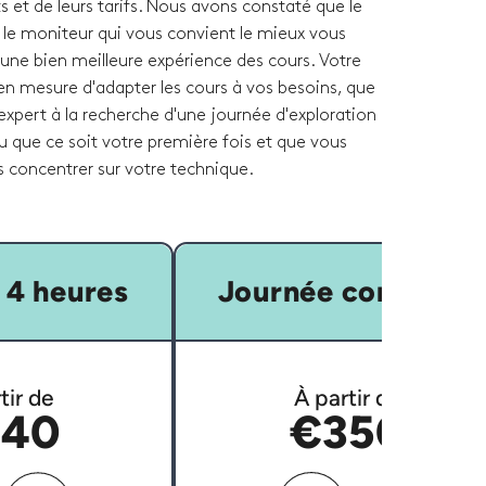
ts et de leurs tarifs. Nous avons constaté que le
r le moniteur qui vous convient le mieux vous
une bien meilleure expérience des cours. Votre
en mesure d'adapter les cours à vos besoins, que
xpert à la recherche d'une journée d'exploration
ou que ce soit votre première fois et que vous
s concentrer sur votre technique.
 4 heures
Journée complète
tir de
À partir de
40
€350