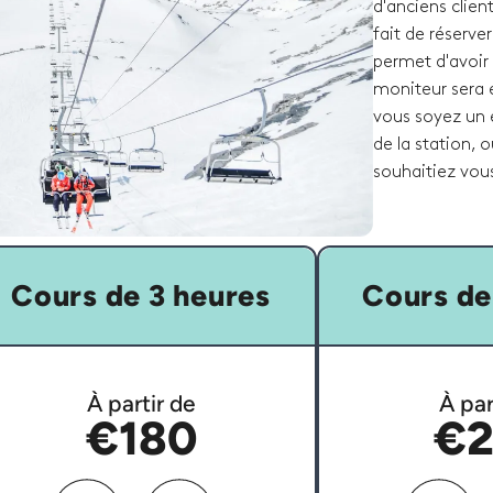
d'anciens clien
fait de réserve
permet d'avoir 
moniteur sera 
vous soyez un e
de la station, 
souhaitiez vou
Cours de 3 heures
Cours de
À partir de
À par
€180
€2