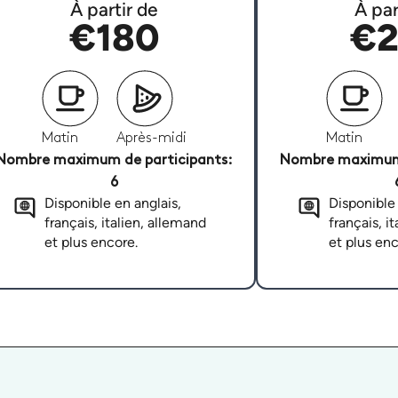
À partir de
À par
€180
€2
Matin
Après-midi
Matin
Nombre maximum de participants:
Nombre maximum 
6
Disponible en anglais,
Disponible 
français, italien, allemand
français, i
et plus encore.
et plus enc