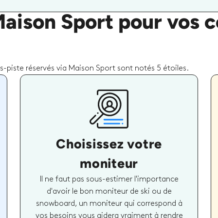
Maison Sport pour vos c
piste réservés via Maison Sport sont notés 5 étoiles.
Choisissez votre
moniteur
Il ne faut pas sous-estimer l'importance
d'avoir le bon moniteur de ski ou de
snowboard, un moniteur qui correspond à
vos besoins vous aidera vraiment à rendre