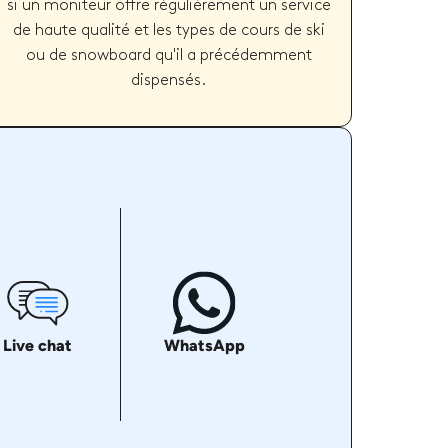
si un moniteur offre régulièrement un service
de haute qualité et les types de cours de ski
ou de snowboard qu'il a précédemment
dispensés.
Live chat
WhatsApp