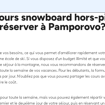
urs snowboard hors-pi
réserver à Pamporovo
de vos besoins, ce qui vous permet d'améliorer rapidement vot
ne école de ski. Si vous disposez d'un budget illimité et que vo
e séjour à la montagne, nous vous recommandons de réserver
oute la semaine de vos vacances. Pour les débutants, la formul
s par jour. N'oubliez pas que vous pouvez partager les cours a
re le coût.
our toute la semaine, mais vous pouvez également répartir 
remier et le deuxième jour de votre séjour, puis en réservant un