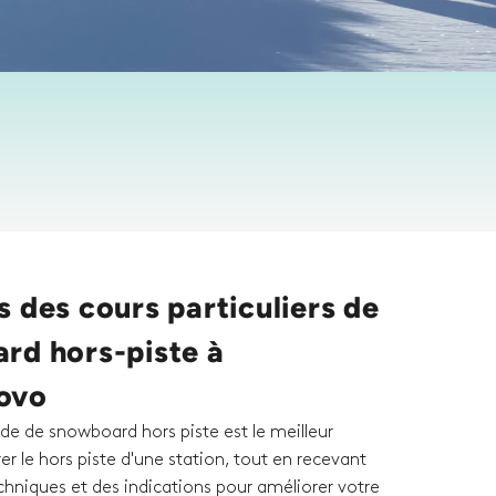
 des cours particuliers de
rd hors-piste à
ovo
de de snowboard hors piste est le meilleur
r le hors piste d'une station, tout en recevant
chniques et des indications pour améliorer votre