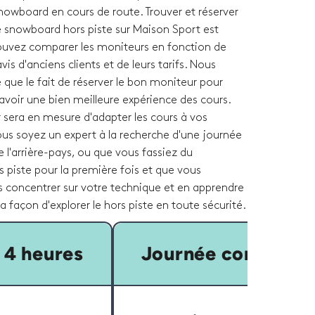
nowboard en cours de route. Trouver et réserver
 snowboard hors piste sur Maison Sport est
ouvez comparer les moniteurs en fonction de
 avis d'anciens clients et de leurs tarifs. Nous
que le fait de réserver le bon moniteur pour
avoir une bien meilleure expérience des cours.
 sera en mesure d'adapter les cours à vos
ous soyez un expert à la recherche d'une journée
e l'arrière-pays, ou que vous fassiez du
 piste pour la première fois et que vous
s concentrer sur votre technique et en apprendre
a façon d'explorer le hors piste en toute sécurité.
 4 heures
Journée complète