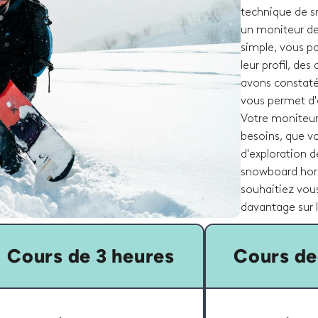
technique de s
un moniteur de
simple, vous p
leur profil, des
avons constaté 
vous permet d'
Votre moniteur
besoins, que v
d'exploration d
snowboard hors
souhaitiez vou
davantage sur l
Cours de 3 heures
Cours de