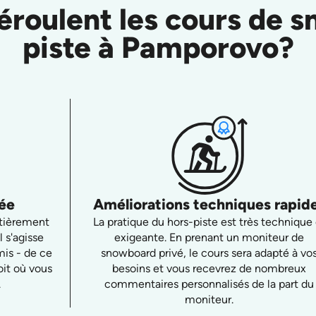
roulent les cours de s
piste à Pamporovo?
sée
Améliorations techniques rapid
ntièrement
La pratique du hors-piste est très technique 
l s'agisse
exigeante. En prenant un moniteur de
mis - de ce
snowboard privé, le cours sera adapté à vo
oit où vous
besoins et vous recevrez de nombreux
.
commentaires personnalisés de la part du
moniteur.