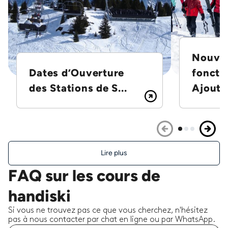
Nouvel
Dates d’Ouverture
foncti
des Stations de S...
Ajoutez
Lire plus
FAQ sur les cours de
handiski
Si vous ne trouvez pas ce que vous cherchez, n'hésitez
pas à nous contacter par chat en ligne ou par WhatsApp.