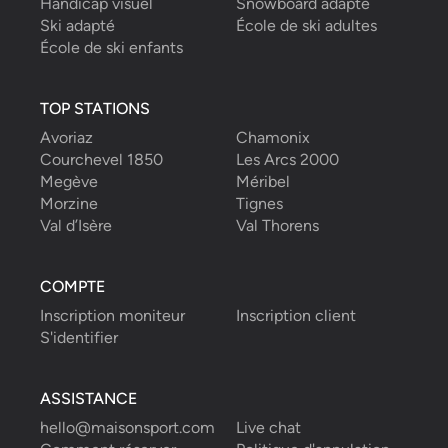
Handicap visuel
Snowboard adapté
Ski adapté
École de ski adultes
École de ski enfants
TOP STATIONS
Avoriaz
Chamonix
Courchevel 1850
Les Arcs 2000
Megève
Méribel
Morzine
Tignes
Val d’Isère
Val Thorens
COMPTE
Inscription moniteur
Inscription client
S'identifier
ASSISTANCE
hello@maisonsport.com
Live chat