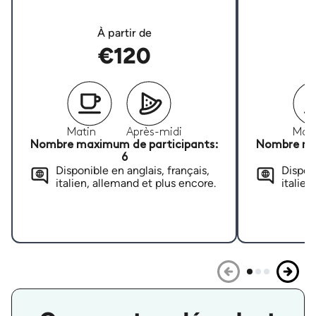
À partir de
€120
Matin
Après-midi
Mati
Nombre maximum de participants:
Nombre ma
6
Disponible en anglais, français,
Disponi
italien, allemand et plus encore.
italien