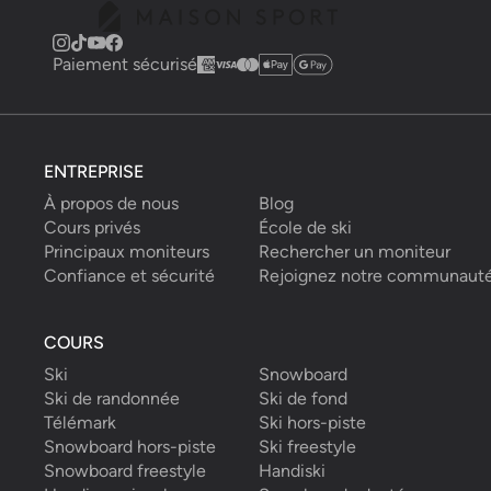
Paiement sécurisé
ENTREPRISE
À propos de nous
Blog
Cours privés
École de ski
Principaux moniteurs
Rechercher un moniteur
Confiance et sécurité
Rejoignez notre communaut
COURS
Ski
Snowboard
Ski de randonnée
Ski de fond
Télémark
Ski hors-piste
Snowboard hors-piste
Ski freestyle
Snowboard freestyle
Handiski