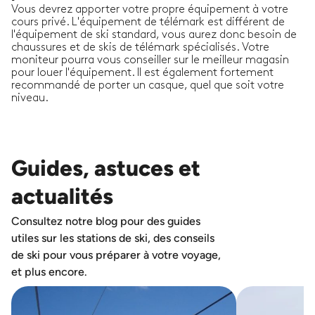
Vous devrez apporter votre propre équipement à votre
cours privé. L'équipement de télémark est différent de
l'équipement de ski standard, vous aurez donc besoin de
chaussures et de skis de télémark spécialisés. Votre
moniteur pourra vous conseiller sur le meilleur magasin
pour louer l'équipement. Il est également fortement
recommandé de porter un casque, quel que soit votre
niveau.
Guides, astuces et
actualités
Consultez notre blog pour des guides
utiles sur les stations de ski, des conseils
de ski pour vous préparer à votre voyage,
et plus encore.