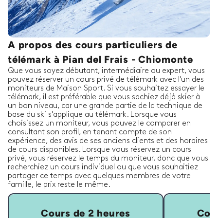
A propos des cours particuliers de
télémark à Pian del Frais - Chiomonte
Que vous soyez débutant, intermédiaire ou expert, vous
pouvez réserver un cours privé de télémark avec l'un des
moniteurs de Maison Sport. Si vous souhaitez essayer le
télémark, il est préférable que vous sachiez déjà skier à
un bon niveau, car une grande partie de la technique de
base du ski s'applique au télémark. Lorsque vous
choisissez un moniteur, vous pouvez le comparer en
consultant son profil, en tenant compte de son
expérience, des avis de ses anciens clients et des horaires
de cours disponibles. Lorsque vous réservez un cours
privé, vous réservez le temps du moniteur, donc que vous
recherchiez un cours individuel ou que vous souhaitiez
partager ce temps avec quelques membres de votre
famille, le prix reste le même.
Cours de 2 heures
Cour