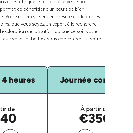
ons constaté que le fait de réserver le bon
permet de bénéficier d'un cours de bien
té. Votre moniteur sera en mesure d'adapter les
oins, que vous soyez un expert à la recherche
'exploration de la station ou que ce soit votre
et que vous souhaitiez vous concentrer sur votre
 4 heures
Journée complète
tir de
À partir de
40
€350