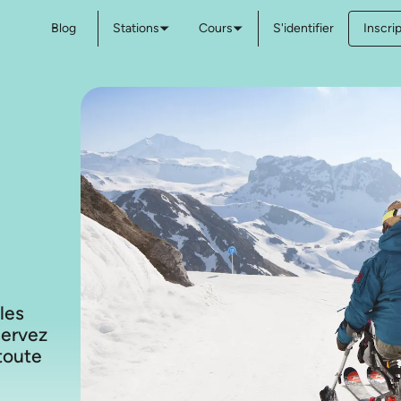
Blog
Stations
Cours
S'identifier
Inscri
 les
servez
toute