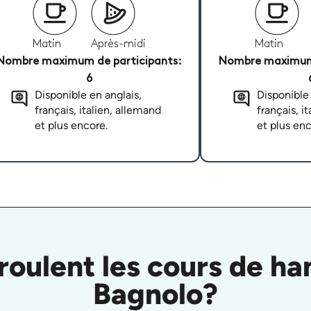
Matin
Après-midi
Matin
Nombre maximum de participants:
Nombre maximum 
6
Disponible en anglais,
Disponible 
français, italien, allemand
français, i
et plus encore.
et plus enc
ulent les cours de han
Bagnolo?