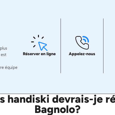
plus
Réserver en ligne
Appelez-nous
 est
tre équipe
 handiski devrais-je ré
Bagnolo?