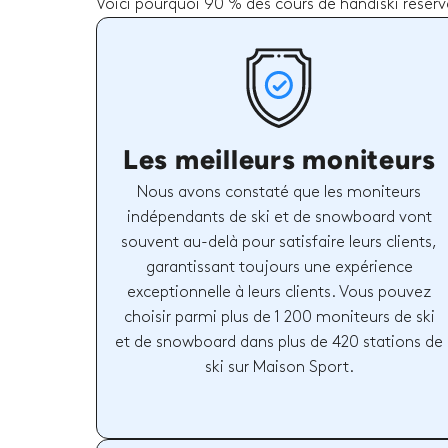
Voici pourquoi 90 % des cours de handiski réserv
Les meilleurs moniteurs
Nous avons constaté que les moniteurs
indépendants de ski et de snowboard vont
souvent au-delà pour satisfaire leurs clients,
garantissant toujours une expérience
exceptionnelle à leurs clients. Vous pouvez
choisir parmi plus de 1 200 moniteurs de ski
et de snowboard dans plus de 420 stations de
ski sur Maison Sport.