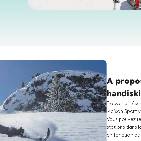
A propos
handiski
Trouver et rése
Maison Sport v
Vous pouvez rec
stations dans l
en fonction de l