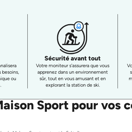
Sécurité avant tout
nalisera
Votre moniteur s'assurera que vous
Vo
s besoins,
apprenez dans un environnement
nique ou
sûr, tout en vous amusant et en
m
.
explorant la station de ski.
Maison Sport pour vos c