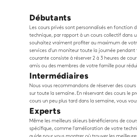
Débutants
Les cours privés sont personnalisés en fonction 
technique, par rapport à un cours collectif dans u
souhaitez vraiment profiter au maximum de votr
services d'un moniteur toute la journée pendant t
courante consiste à réserver 2 à 3 heures de cour
amis ou des membres de votre famille pour rédui
Intermédiaires
Nous vous recommandons de réserver des cours p
sur toute la semaine. En réservant des cours le p
cours un peu plus tard dans la semaine, vous vou
Experts
Même les meilleurs skieurs bénéficierons de cours
spécifique, comme l'amélioration de votre techni
guide pour vous montrer où trouver les meilleure