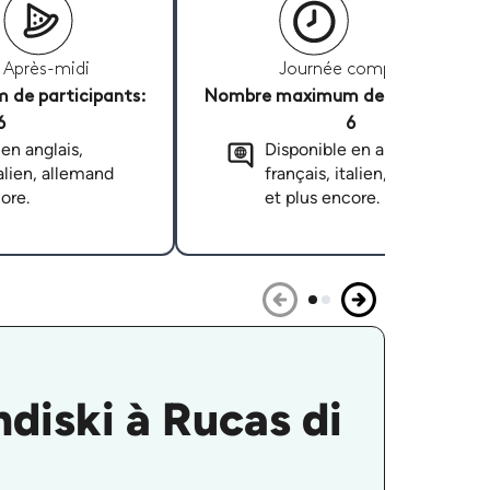
Après-midi
Journée complète
de participants:
Nombre maximum de participants
6
6
en anglais,
Disponible en anglais,
talien, allemand
français, italien, allemand
ore.
et plus encore.
diski à Rucas di