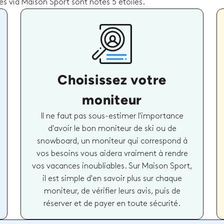
és via Maison Sport sont notés 5 étoiles.
Choisissez votre
moniteur
Il ne faut pas sous-estimer l'importance
d'avoir le bon moniteur de ski ou de
snowboard, un moniteur qui correspond à
vos besoins vous aidera vraiment à rendre
vos vacances inoubliables. Sur Maison Sport,
il est simple d'en savoir plus sur chaque
moniteur, de vérifier leurs avis, puis de
réserver et de payer en toute sécurité.