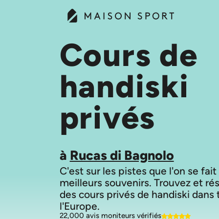
Cours de
handiski
privés
à
Rucas di Bagnolo
C'est sur les pistes que l'on se fait
meilleurs souvenirs. Trouvez et ré
des cours privés de handiski dans 
22,000 avis moniteurs vérifiés