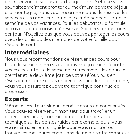
de ski. Si vous disposez d'un budget illimité et que vous
souhaitez vraiment profiter au maximum de votre séjour
à la montagne, nous vous recommandons de réserver les
services d'un moniteur toute la journée pendant toute la
semaine de vos vacances. Pour les débutants, la formule
la plus courante consiste à réserver 2 à 3 heures de cours
par jour. N'oubliez pas que vous pouvez partager les cours
avec des amis ou des membres de votre famille pour
réduire le coût.
Intermédiaires
Nous vous recommandons de réserver des cours pour
toute la semaine, mais vous pouvez également répartir
vos cours sur toute la semaine. En réservant des cours le
premier et le deuxième jour de votre séjour, puis en
réservant un autre cours un peu plus tard dans la semaine,
vous vous assurerez que votre technique continue de
progresser.
Experts
Même les meilleurs skieurs bénéficierons de cours privés.
Vous pouvez réserver un moniteur pour travailler un
aspect spécifique, comme l'amélioration de votre
technique sur les pentes raides par exemple, ou si vous
voulez simplement un guide pour vous montrer où
trouver les meilleures conditions de neige, votre moniteur