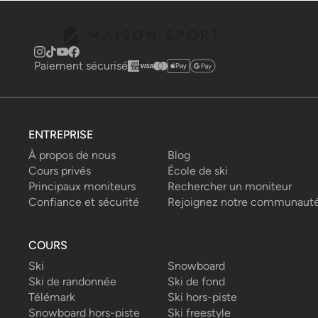
Paiement sécurisé
ENTREPRISE
À propos de nous
Blog
Cours privés
École de ski
Principaux moniteurs
Rechercher un moniteur
Confiance et sécurité
Rejoignez notre communaut
COURS
Ski
Snowboard
Ski de randonnée
Ski de fond
Télémark
Ski hors-piste
Snowboard hors-piste
Ski freestyle