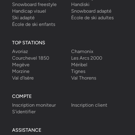
Snowboard freestyle
Handiski
Handicap visuel
Snowboard adapté
Ski adapté
École de ski adultes
École de ski enfants
TOP STATIONS
Avoriaz
Chamonix
Courchevel 1850
Les Arcs 2000
Megève
Méribel
Morzine
Tignes
Val d’Isère
Val Thorens
COMPTE
Inscription moniteur
Inscription client
S'identifier
ASSISTANCE