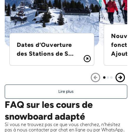
Nouvel
Dates d’Ouverture
foncti
des Stations de S...
Ajoutez
Lire plus
FAQ sur les cours de
snowboard adapté
Si vous ne trouvez pas ce que vous cherchez, n'hésitez
pas à nous contacter par chat en ligne ou par WhatsApp.