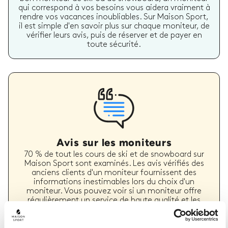
qui correspond à vos besoins vous aidera vraiment à
rendre vos vacances inoubliables. Sur Maison Sport,
il est simple d'en savoir plus sur chaque moniteur, de
vérifier leurs avis, puis de réserver et de payer en
toute sécurité.
Avis sur les moniteurs
70 % de tout les cours de ski et de snowboard sur
Maison Sport sont examinés. Les avis vérifiés des
anciens clients d'un moniteur fournissent des
informations inestimables lors du choix d'un
moniteur. Vous pouvez voir si un moniteur offre
régulièrement un service de haute qualité et les
types de cours de ski ou de snowboard qu'il a
précédemment dispensés.