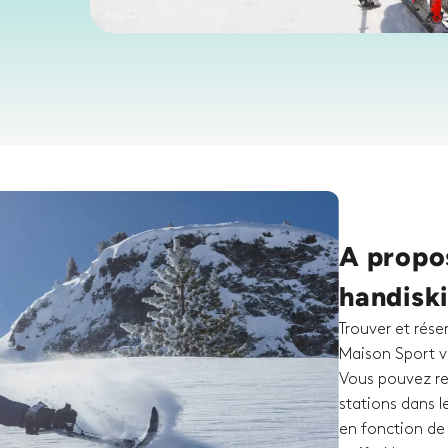
A propos
handiski
Trouver et rése
Maison Sport v
Vous pouvez rec
stations dans l
en fonction de l