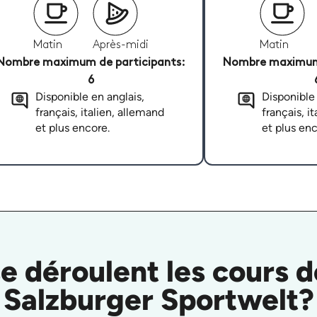
Matin
Après-midi
Matin
Nombre maximum de participants:
Nombre maximum 
6
Disponible en anglais,
Disponible 
français, italien, allemand
français, i
et plus encore.
et plus enc
déroulent les cours d
Salzburger Sportwelt?