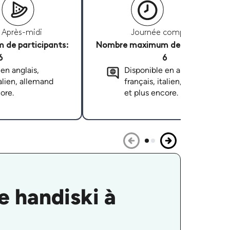
Après-midi
Journée complète
de participants:
Nombre maximum de participants
6
6
en anglais,
Disponible en anglais,
talien, allemand
français, italien, allemand
ore.
et plus encore.
e handiski à