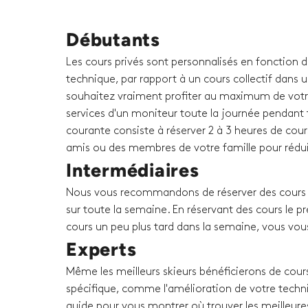
Débutants
Les cours privés sont personnalisés en fonction 
technique, par rapport à un cours collectif dans u
souhaitez vraiment profiter au maximum de votr
services d'un moniteur toute la journée pendant t
courante consiste à réserver 2 à 3 heures de cour
amis ou des membres de votre famille pour rédui
Intermédiaires
Nous vous recommandons de réserver des cours p
sur toute la semaine. En réservant des cours le p
cours un peu plus tard dans la semaine, vous vou
Experts
Même les meilleurs skieurs bénéficierons de cours
spécifique, comme l'amélioration de votre techni
guide pour vous montrer où trouver les meilleure