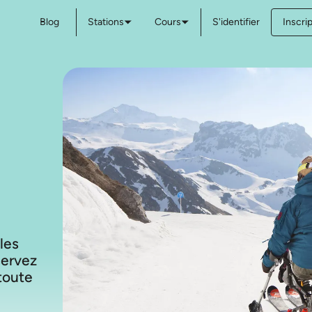
Blog
Stations
Cours
S'identifier
Inscri
 les
servez
toute