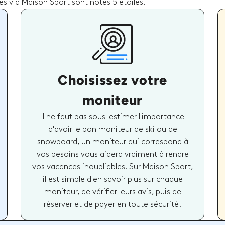
és via Maison Sport sont notés 5 étoiles.
Choisissez votre
moniteur
Il ne faut pas sous-estimer l'importance
d'avoir le bon moniteur de ski ou de
snowboard, un moniteur qui correspond à
vos besoins vous aidera vraiment à rendre
vos vacances inoubliables. Sur Maison Sport,
il est simple d'en savoir plus sur chaque
moniteur, de vérifier leurs avis, puis de
réserver et de payer en toute sécurité.