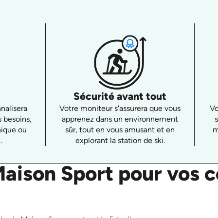
Sécurité avant tout
nalisera
Votre moniteur s'assurera que vous
Vo
s besoins,
apprenez dans un environnement
nique ou
sûr, tout en vous amusant et en
m
.
explorant la station de ski.
Maison Sport pour vos c