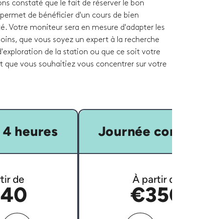
ons constaté que le fait de réserver le bon
permet de bénéficier d'un cours de bien
té. Votre moniteur sera en mesure d'adapter les
oins, que vous soyez un expert à la recherche
'exploration de la station ou que ce soit votre
et que vous souhaitiez vous concentrer sur votre
 4 heures
Journée complète
tir de
À partir de
40
€350