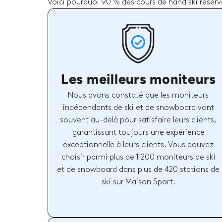
Voici pourquoi 90 % des cours de handiski réserv
Les meilleurs moniteurs
Nous avons constaté que les moniteurs
indépendants de ski et de snowboard vont
souvent au-delà pour satisfaire leurs clients,
garantissant toujours une expérience
exceptionnelle à leurs clients. Vous pouvez
choisir parmi plus de 1 200 moniteurs de ski
et de snowboard dans plus de 420 stations de
ski sur Maison Sport.