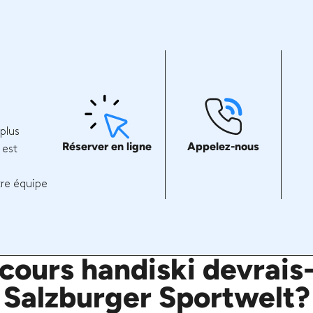
plus
Réserver en ligne
Appelez-nous
 est
tre équipe
ours handiski devrais-
Salzburger Sportwelt?