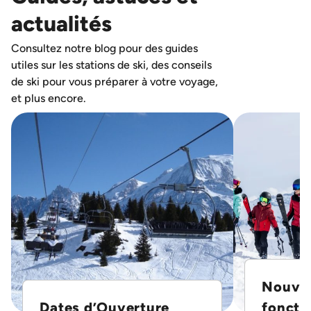
actualités
Consultez notre blog pour des guides
utiles sur les stations de ski, des conseils
de ski pour vous préparer à votre voyage,
et plus encore.
Nouvel
Dates d’Ouverture
foncti