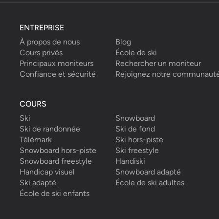
ENTREPRISE
À propos de nous
Blog
Cours privés
École de ski
Principaux moniteurs
Rechercher un moniteur
Confiance et sécurité
Rejoignez notre communaut
COURS
Ski
Snowboard
Ski de randonnée
Ski de fond
Télémark
Ski hors-piste
Snowboard hors-piste
Ski freestyle
Snowboard freestyle
Handiski
Handicap visuel
Snowboard adapté
Ski adapté
École de ski adultes
École de ski enfants