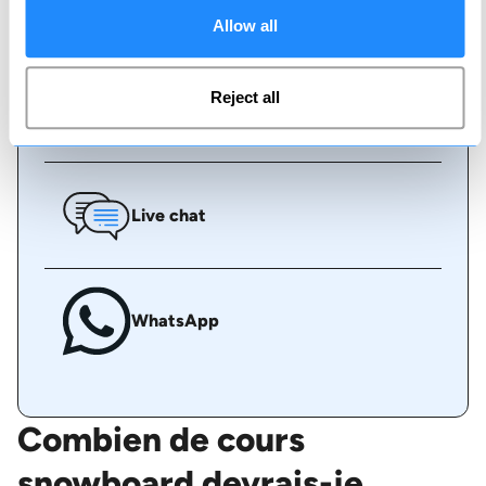
Réserver en ligne
Allow all
Reject all
Appelez-nous
Live chat
WhatsApp
Combien de cours
snowboard devrais-je