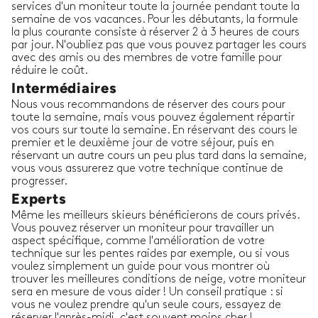
services d'un moniteur toute la journée pendant toute la
semaine de vos vacances. Pour les débutants, la formule
la plus courante consiste à réserver 2 à 3 heures de cours
par jour. N'oubliez pas que vous pouvez partager les cours
avec des amis ou des membres de votre famille pour
réduire le coût.
Intermédiaires
Nous vous recommandons de réserver des cours pour
toute la semaine, mais vous pouvez également répartir
vos cours sur toute la semaine. En réservant des cours le
premier et le deuxième jour de votre séjour, puis en
réservant un autre cours un peu plus tard dans la semaine,
vous vous assurerez que votre technique continue de
progresser.
Experts
Même les meilleurs skieurs bénéficierons de cours privés.
Vous pouvez réserver un moniteur pour travailler un
aspect spécifique, comme l'amélioration de votre
technique sur les pentes raides par exemple, ou si vous
voulez simplement un guide pour vous montrer où
trouver les meilleures conditions de neige, votre moniteur
sera en mesure de vous aider ! Un conseil pratique : si
vous ne voulez prendre qu'un seule cours, essayez de
réserver l'après-midi, c'est souvent moins cher !