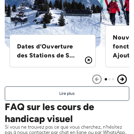
Nouvel
Dates d’Ouverture
foncti
des Stations de S...
Ajoutez
Lire plus
FAQ sur les cours de
handicap visuel
Si vous ne trouvez pas ce que vous cherchez, n'hésitez
pas à nous contacter par chat en ligne ou par WhatsApp.