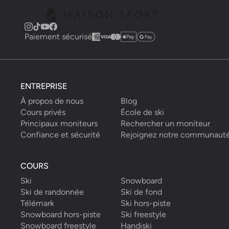
Paiement sécurisé
ENTREPRISE
À propos de nous
Blog
Cours privés
École de ski
Principaux moniteurs
Rechercher un moniteur
Confiance et sécurité
Rejoignez notre communaut
COURS
Ski
Snowboard
Ski de randonnée
Ski de fond
Télémark
Ski hors-piste
Snowboard hors-piste
Ski freestyle
Snowboard freestyle
Handiski