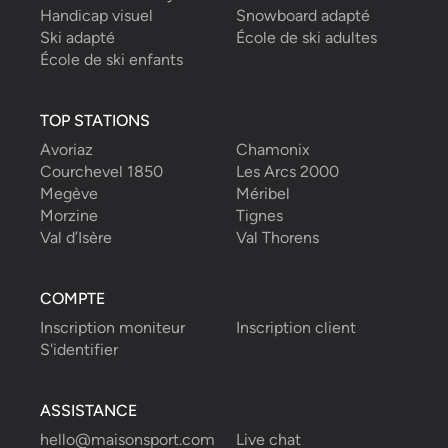
Handicap visuel
Snowboard adapté
Ski adapté
École de ski adultes
École de ski enfants
TOP STATIONS
Avoriaz
Chamonix
Courchevel 1850
Les Arcs 2000
Megève
Méribel
Morzine
Tignes
Val d’Isère
Val Thorens
COMPTE
Inscription moniteur
Inscription client
S'identifier
ASSISTANCE
hello@maisonsport.com
Live chat