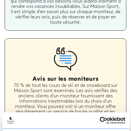
qui correspond à vos besoins vous aidera vraiment à
rendre vos vacances inoubliables. Sur Maison Sport,
il est simple d'en savoir plus sur chaque moniteur, de
vérifier leurs avis, puis de réserver et de payer en
toute sécurité.
Avis sur les moniteurs
70 % de tout les cours de ski et de snowboard sur
Maison Sport sont examinés. Les avis vérifiés des
anciens clients d'un moniteur fournissent des
informations inestimables lors du choix d'un
moniteur. Vous pouvez voir si un moniteur offre
régulièrement un service de haute qualité et les
types de cours de ski ou de snowboard qu'il a
précédemment dispensés.