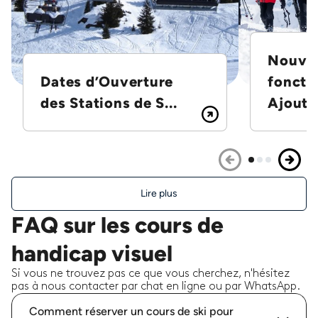
Nouvel
Dates d’Ouverture
foncti
des Stations de S...
Ajoutez
Lire plus
FAQ sur les cours de
handicap visuel
Si vous ne trouvez pas ce que vous cherchez, n'hésitez
pas à nous contacter par chat en ligne ou par WhatsApp.
Comment réserver un cours de ski pour