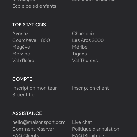
École de ski enfants
TOP STATIONS
Avoriaz
Chamonix
Courchevel 1850
Les Arcs 2000
Megève
Méribel
Morzine
Tignes
Val d’Isère
Val Thorens
COMPTE
Inscription moniteur
Inscription client
S'identifier
ASSISTANCE
hello@maisonsport.com
Live chat
Comment réserver
Politique d'annulation
FAQ Clients
FAQ Moniteurs