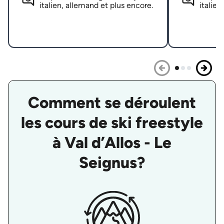
italien, allemand et plus encore.
italien
Comment se déroulent
les cours de ski freestyle
à Val d’Allos - Le
Seignus?