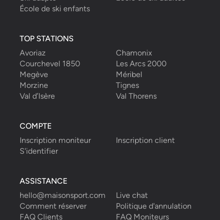
École de ski enfants
TOP STATIONS
Avoriaz
Chamonix
Courchevel 1850
Les Arcs 2000
Megève
Méribel
Morzine
Tignes
Val d’Isère
Val Thorens
COMPTE
Inscription moniteur
Inscription client
S'identifier
ASSISTANCE
hello@maisonsport.com
Live chat
Comment réserver
Politique d'annulation
FAQ Clients
FAQ Moniteurs