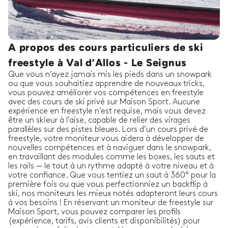
A propos des cours particuliers de ski
freestyle à Val d’Allos - Le Seignus
Que vous n’ayez jamais mis les pieds dans un snowpark
ou que vous souhaitiez apprendre de nouveaux tricks,
vous pouvez améliorer vos compétences en freestyle
avec des cours de ski privé sur Maison Sport. Aucune
expérience en freestyle n’est requise, mais vous devez
être un skieur à l’aise, capable de relier des virages
parallèles sur des pistes bleues. Lors d’un cours privé de
freestyle, votre moniteur vous aidera à développer de
nouvelles compétences et à naviguer dans le snowpark,
en travaillant des modules comme les boxes, les sauts et
les rails — le tout à un rythme adapté à votre niveau et à
votre confiance. Que vous tentiez un saut à 360° pour la
première fois ou que vous perfectionniez un backflip à
ski, nos moniteurs les mieux notés adapteront leurs cours
à vos besoins ! En réservant un moniteur de freestyle sur
Maison Sport, vous pouvez comparer les profils
(expérience, tarifs, avis clients et disponibilités) pour