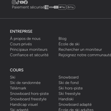
Paiement sécurisé
ENTREPRISE
À propos de nous
Blog
Cours privés
École de ski
Principaux moniteurs
Rechercher un moniteur
Confiance et sécurité
Rejoignez notre communaut
COURS
Ski
Snowboard
Ski de randonnée
Ski de fond
Télémark
Ski hors-piste
Snowboard hors-piste
Ski freestyle
Snowboard freestyle
Handiski
Handicap visuel
Snowboard adapté
Ski adapté
École de ski adultes