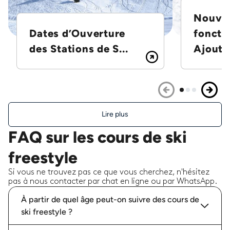
Nouvel
Dates d’Ouverture
foncti
des Stations de S...
Ajoutez
Lire plus
FAQ sur les cours de ski
freestyle
Si vous ne trouvez pas ce que vous cherchez, n'hésitez
pas à nous contacter par chat en ligne ou par WhatsApp.
À partir de quel âge peut-on suivre des cours de
ski freestyle ?