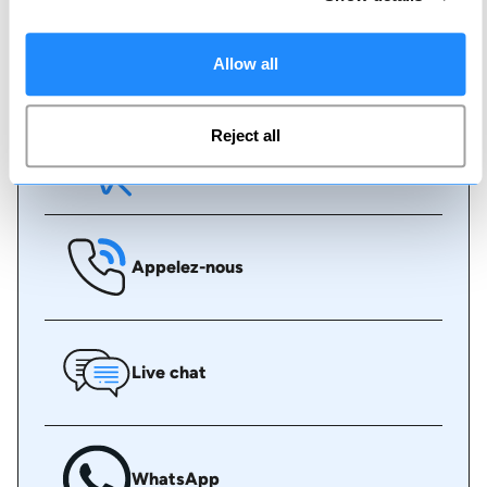
Réserver avec nous ne pourrait pas être plus
simple, notre équipe amicale et experte est
toujours prête à vous aider - réservez
instantanément en ligne ou parlez à notre équipe
Allow all
si vous avez besoin d'aide.
Reject all
Réserver en ligne
Appelez-nous
Live chat
WhatsApp