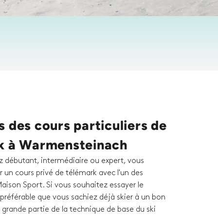
 des cours particuliers de
k à Warmensteinach
 débutant, intermédiaire ou expert, vous
 un cours privé de télémark avec l'un des
aison Sport. Si vous souhaitez essayer le
t préférable que vous sachiez déjà skier à un bon
 grande partie de la technique de base du ski