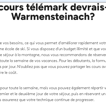
ours télémark devrais-
Warmensteinach?
de vos besoins, ce qui vous permet d'améliorer rapidement vot
ne école de ski. Si vous disposez d'un budget illimité et que vo
e séjour à la montagne, nous vous recommandons de réserver
oute la semaine de vos vacances. Pour les débutants, la formul
s par jour. N'oubliez pas que vous pouvez partager les cours a
re le coût.
our toute la semaine, mais vous pouvez également répartir 
remier et le deuxième jour de votre séjour, puis en réservant un
s assurerez que votre technique continue de progresser.