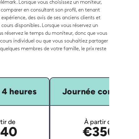
télémark. Lorsque vous choisissez un moniteur,
 comparer en consultant son profil, en tenant
xpérience, des avis de ses anciens clients et
 cours disponibles. Lorsque vous réservez un
ous réservez le temps du moniteur, donc que vous
cours individuel ou que vous souhaitiez partager
quelques membres de votre famille, le prix reste
 4 heures
Journée complète
tir de
À partir de
40
€350