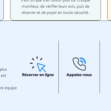
il est simple d'en savoir plus sur chaque
moniteur, de vérifier leurs avis, puis de
réserver et de payer en toute sécurité.
plus
Réserver en ligne
Appelez-nous
 est
tre équipe