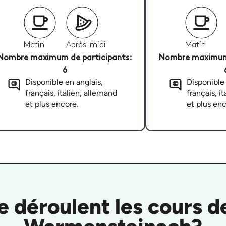
Matin
Après-midi
Matin
Nombre maximum de participants:
Nombre maximum 
6
Disponible en anglais,
Disponible 
français, italien, allemand
français, i
et plus encore.
et plus enc
déroulent les cours d