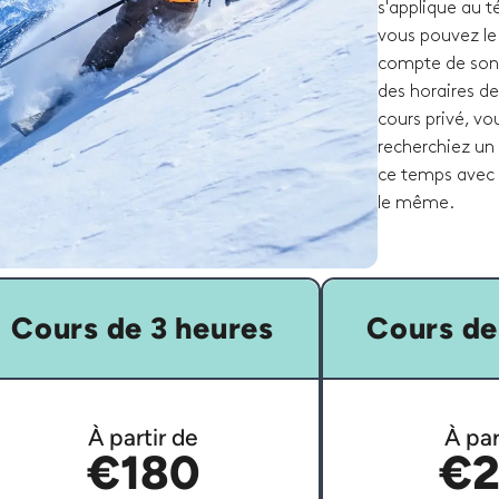
s'applique au 
vous pouvez le
compte de son e
des horaires de
cours privé, v
recherchiez un 
ce temps avec 
le même.
Cours de 3 heures
Cours de
À partir de
À par
€180
€2