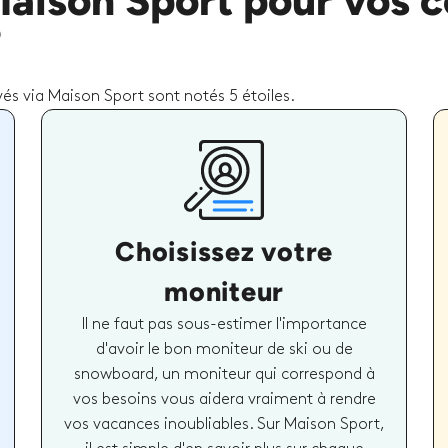
Maison Sport pour vos c
?
és via Maison Sport sont notés 5 étoiles.
Choisissez votre
moniteur
Il ne faut pas sous-estimer l'importance
d'avoir le bon moniteur de ski ou de
snowboard, un moniteur qui correspond à
vos besoins vous aidera vraiment à rendre
vos vacances inoubliables. Sur Maison Sport,